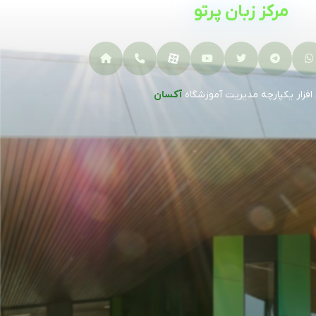
مرکز زبان پرتو
 افزار یکپارچه مدیریت آموزشگاه
آکسان